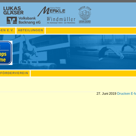
EN E.V.
ABTEILUNGEN
FÖRDERVEREIN
27. Juni 2019
Drucken
E-M