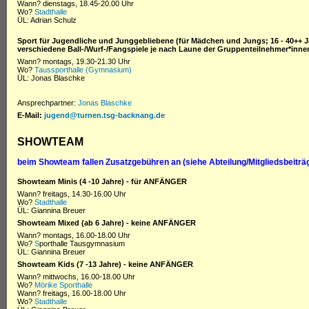
Wann? dienstags, 18.45-20.00 Uhr
Wo?
Stadthalle
ÜL: Adrian Schulz
Sport für Jugendliche und Junggebliebene (für Mädchen und Jungs; 16 - 40++ J
verschiedene Ball-/Wurf-/Fangspiele je nach Laune der Gruppenteilnehmer*inne
Wann? montags, 19.30-21.30 Uhr
Wo?
Taussporthalle (Gymnasium)
ÜL: Jonas Blaschke
Ansprechpartner:
Jonas Blaschke
E-Mail:
jugend@turnen.tsg-backnang.de
SHOWTEAM
beim Showteam fallen Zusatzgebühren an (siehe Abteilung/
Mitgliedsbeiträ
Showteam Minis (4 -10 Jahre) - für ANFÄNGER
W
ann? freitags, 14.30-16.00 Uhr
Wo?
Stadthalle
ÜL: Giannina Breuer
Showteam Mixed (ab 6 Jahre)
- keine ANFÄNGER
W
ann? montags, 16.00-18.00 Uhr
Wo?
S
porthalle Tausgymnasium
ÜL: Giannina Breuer
Showteam Kids (7 -13 Jahre)
- keine ANFÄNGER
Wann?
mittwochs, 1
6
.00-18.00 Uhr
Wo?
Mörike Sporthalle
W
ann? freitags, 16.00-18.00 Uhr
Wo?
Stadthalle