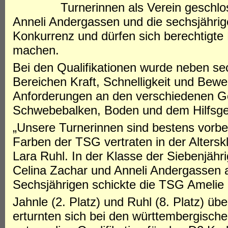
Turnerinnen als Verein geschlo
Anneli Andergassen und die sechsjährig
Konkurrenz und dürfen sich berechtigte
machen.
Bei den Qualifikationen wurde neben se
Bereichen Kraft, Schnelligkeit und Bewe
Anforderungen an den verschiedenen Ge
Schwebebalken, Boden und dem Hilfsger
„Unsere Turnerinnen sind bestens vorbere
Farben der TSG vertraten in der Altersk
Lara Ruhl. In der Klasse der Siebenjähr
Celina Zachar und Anneli Andergassen a
Sechsjährigen schickte die TSG Amelie S
Jahnle (2. Platz) und Ruhl (8. Platz) üb
erturnten sich bei den württembergisch