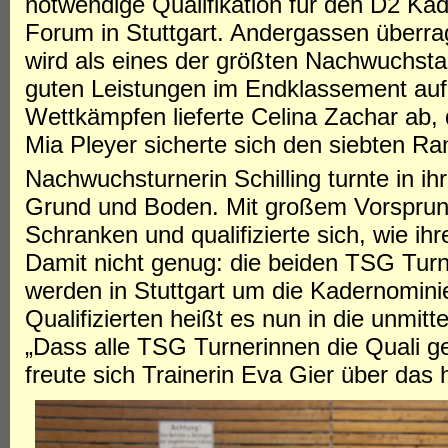
notwendige Qualifikation für den D2 Ka
Forum in Stuttgart. Andergassen überra
wird als eines der größten Nachwuchstal
guten Leistungen im Endklassement auf 
Wettkämpfen lieferte Celina Zachar ab, 
Mia Pleyer sicherte sich den siebten R
Nachwuchsturnerin Schilling turnte in ihr
Grund und Boden. Mit großem Vorsprung 
Schranken und qualifizierte sich, wie ih
Damit nicht genug: die beiden TSG Turn
werden in Stuttgart um die Kadernomini
Qualifizierten heißt es nun in die unmi
„Dass alle TSG Turnerinnen die Quali ge
freute sich Trainerin Eva Gier über das