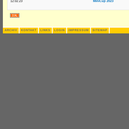
12.02.23
MiniCup 2023
ARCHIV
KONTAKT
LINKS
LOGIN
IMPRESSUM
SITEMAP