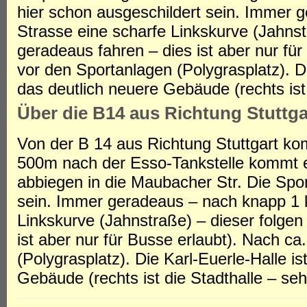
hier schon ausgeschildert sein. Immer
Strasse eine scharfe Linkskurve (Jahns
geradeaus fahren – dies ist aber nur fü
vor den Sportanlagen (Polygrasplatz). Di
das deutlich neuere Gebäude (rechts ist d
Über die B14 aus Richtung Stuttga
Von der B 14 aus Richtung Stuttgart ko
500m nach der Esso-Tankstelle kommt e
abbiegen in die Maubacher Str. Die Spor
sein. Immer geradeaus – nach knapp 1 
Linkskurve (Jahnstraße) – dieser folge
ist aber nur für Busse erlaubt). Nach c
(Polygrasplatz). Die Karl-Euerle-Halle is
Gebäude (rechts ist die Stadthalle – sehr 