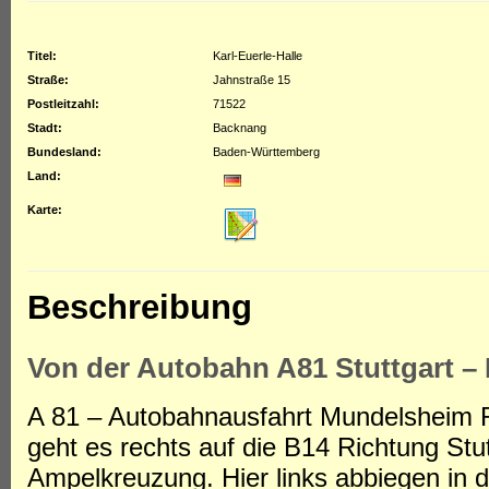
Titel:
Karl-Euerle-Halle
Straße:
Jahnstraße 15
Postleitzahl:
71522
Stadt:
Backnang
Bundesland:
Baden-Württemberg
Land:
Karte:
Beschreibung
Von der Autobahn A81 Stuttgart –
A 81 – Autobahnausfahrt Mundelsheim R
geht es rechts auf die B14 Richtung St
Ampelkreuzung. Hier links abbiegen in d