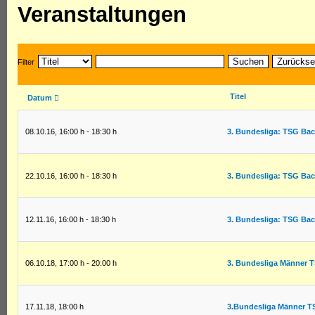
Veranstaltungen
Suchen
Zurückse
Filter
Titel
Datum
08.10.16
,
16:00 h
-
18:30 h
3. Bundesliga: TSG Ba
22.10.16
,
16:00 h
-
18:30 h
3. Bundesliga: TSG Ba
12.11.16
,
16:00 h
-
18:30 h
3. Bundesliga: TSG Ba
06.10.18
,
17:00 h
-
20:00 h
3. Bundesliga Männer 
17.11.18
,
18:00 h
3.Bundesliga Männer 